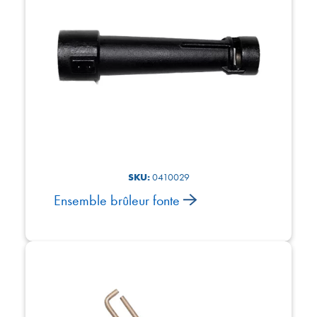
SKU:
0410029
Ensemble brûleur fonte