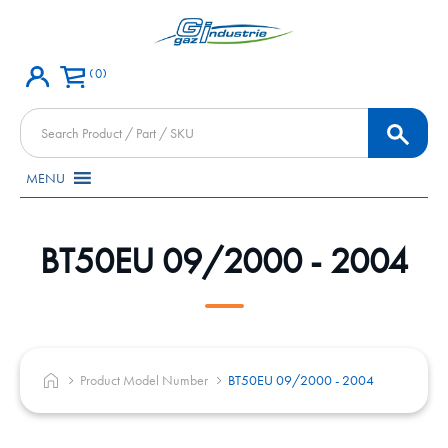
0
Products
search
MENU
BT50EU 09/2000 - 2004
Product Model Number
BT50EU 09/2000 - 2004