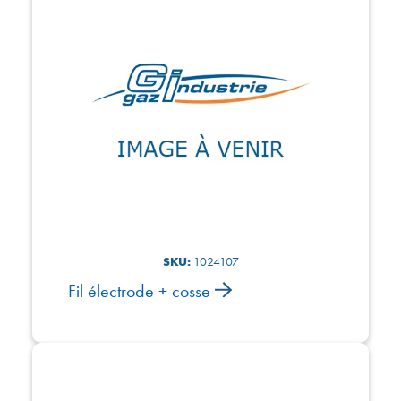
SKU:
1024107
Fil électrode + cosse