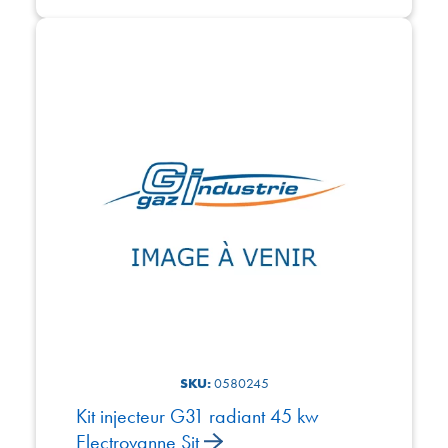
SKU:
0580245
Kit injecteur G31 radiant 45 kw
Electrovanne Sit