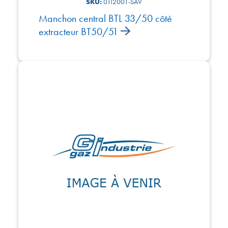
SKU:
0112001-SAV
Manchon central BTL 33/50 côté
extracteur BT50/51