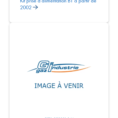
Kit prise d'alimentation BT à partir de
2002