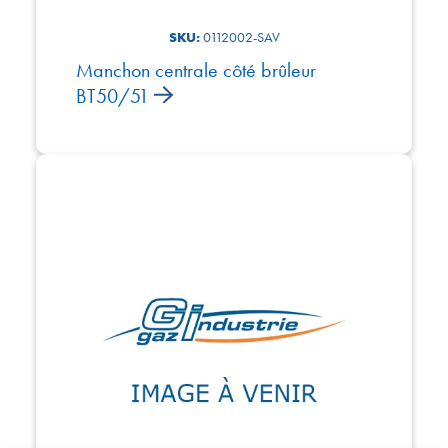
SKU:
0112002-SAV
Manchon centrale côté brûleur
BT50/51