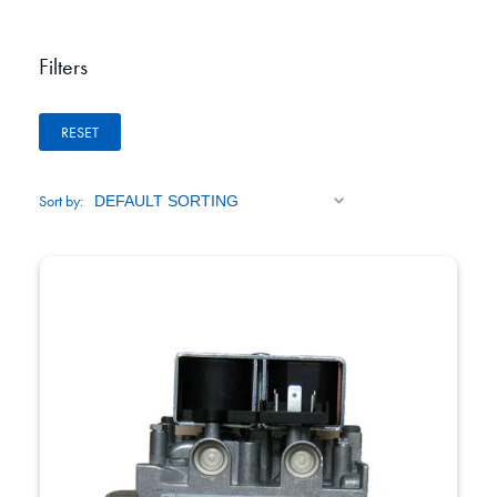
Filters
RESET
Sort by: