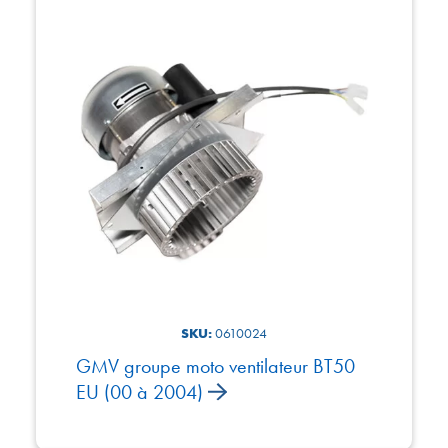
SKU:
0610024
GMV groupe moto ventilateur BT50
EU (00 à 2004)