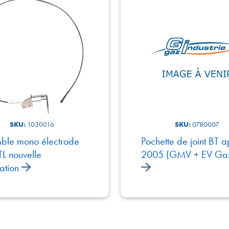
SKU:
1030016
SKU:
0780007
ble mono électrode
Pochette de joint BT a
L nouvelle
2005 (GMV + EV Gaz
ation