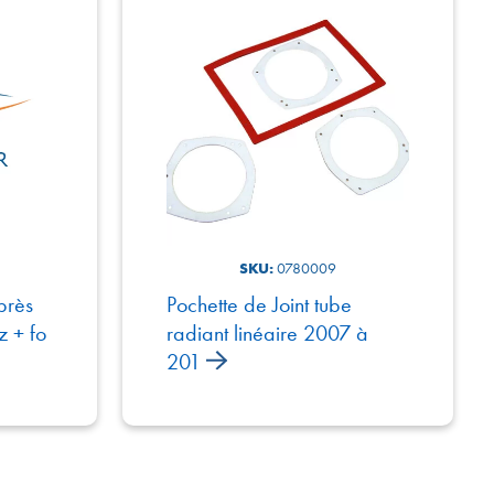
SKU:
0780009
près
Pochette de Joint tube
 + fo
radiant linéaire 2007 à
201