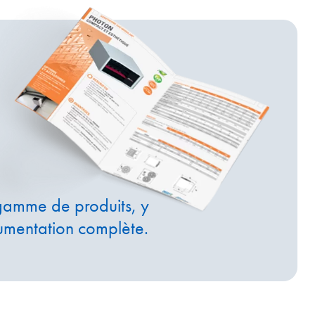
gamme de produits, y
umentation complète.