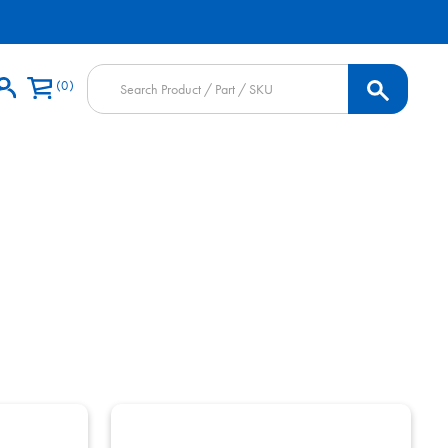
Products
0
search