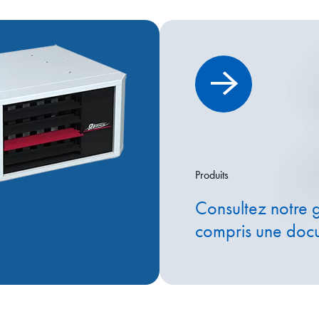
Produits
Consultez notre 
compris une doc