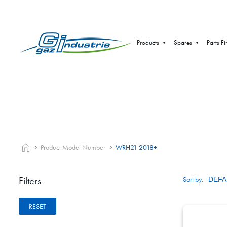
Products
Spares
Parts Fi
Product Model Number
WRH21 2018+
Filters
Sort by:
RESET