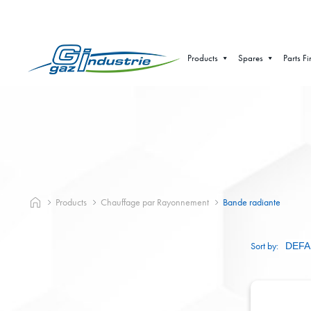
Products
Spares
Parts Fi
Products
Chauffage par Rayonnement
Bande radiante
Sort by: