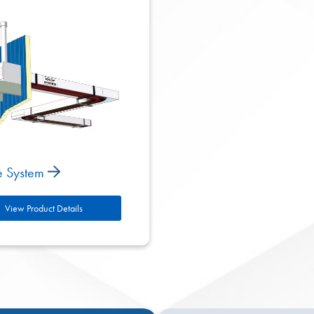
e System
View Product Details