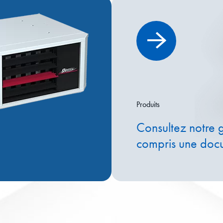
Produits
Consultez notre 
compris une doc