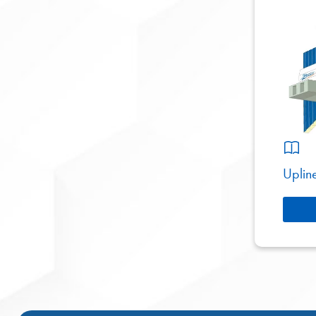
Uplin