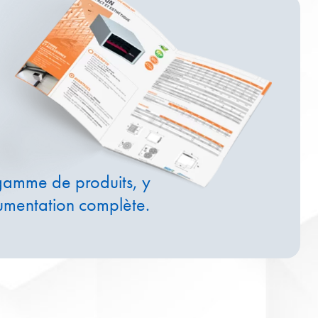
gamme de produits, y
umentation complète.