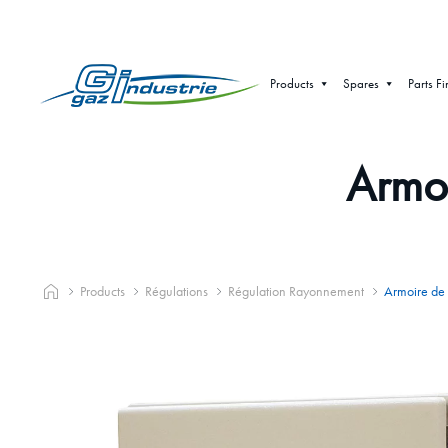
Products
Spares
Parts Fi
Armoi
Products
Régulations
Régulation Rayonnement
Armoire de 