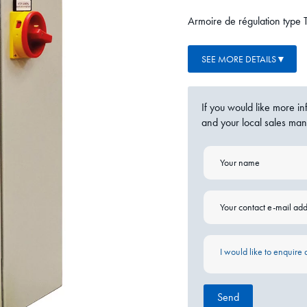
Armoire de régulation type T
SEE MORE DETAILS
If you would like more i
and your local sales man