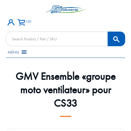
0
Products
search
MENU
GMV Ensemble «groupe
moto ventilateur» pour
CS33