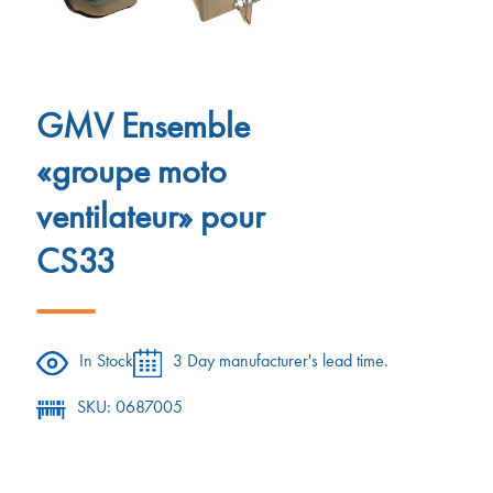
GMV Ensemble
«groupe moto
ventilateur» pour
CS33
In Stock
3 Day manufacturer's lead time.
SKU: 0687005