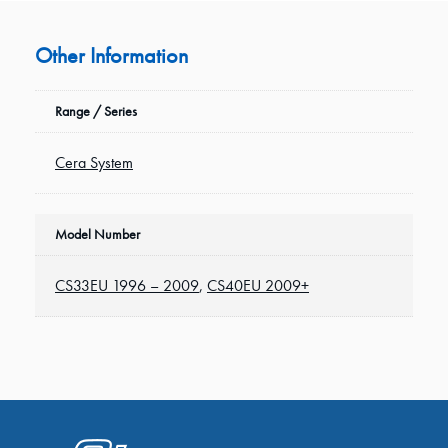
Other Information
Range / Series
Cera System
Model Number
CS33EU 1996 – 2009
,
CS40EU 2009+