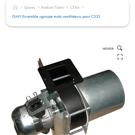
Spares
Radiant Tubes
CERA
GMV Ensemble «groupe moto ventilateur» pour CS33
HOVER