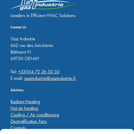
Leaders in Efficient HVAC Solutions
Contact Us
Gaz Industrie
662 rue des Jonchères
Bâtiment N
69730 GENAY
Tel:
+33(0)4 72 26 50 50
E-mail:
gazindustrie@gazindustrie.fr
Solutions
Radiant Heating
Hot air heating
Cooling / Air conditioning
Destratification Fans
Controls