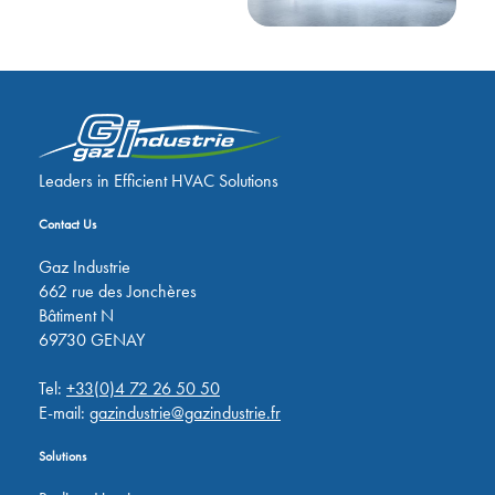
Leaders in Efficient HVAC Solutions
Contact Us
Gaz Industrie
662 rue des Jonchères
Bâtiment N
69730 GENAY
Tel:
+33(0)4 72 26 50 50
E-mail:
gazindustrie@gazindustrie.fr
Solutions