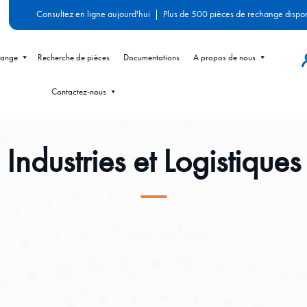
Consultez en ligne aujourd'hui
|
Plus de 500 pièces de rechange dispo
hange
Recherche de pièces
Documentations
A propos de nous
Contactez-nous
Industries et Logistiques