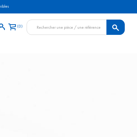
nibles
Recherche
0
de
produits