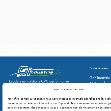
Contactez-nous
Gaz Industrie
Leaders en solutions CVC performantes
662 rue des 
Bâtiment N
Gérer le consentement
69730 GENA
Pour offrir les meilleures expériences, nous utilisons des technologies telles que les cook
stocker et/ou accéder aux informations sur l'appareil. Le consentement à ces technologi
Tel:
+33(0)4 
permettra de traiter des données telles que le comportement de navigation ou des identi
E-mail: