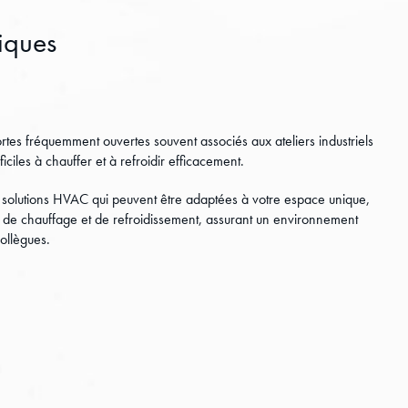
tiques
rtes fréquemment ouvertes souvent associés aux ateliers industriels
iciles à chauffer et à refroidir efficacement.
olutions HVAC qui peuvent être adaptées à votre espace unique,
ts de chauffage et de refroidissement, assurant un environnement
collègues.