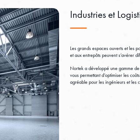
Industries et Logis
Les grands espaces ouverts et les po
et aux entrepôts peuvent s’avérer diff
Nortek a développé une gamme de s
vous permettant d’optimiser les coû
agréable pour les ingénieurs et les 