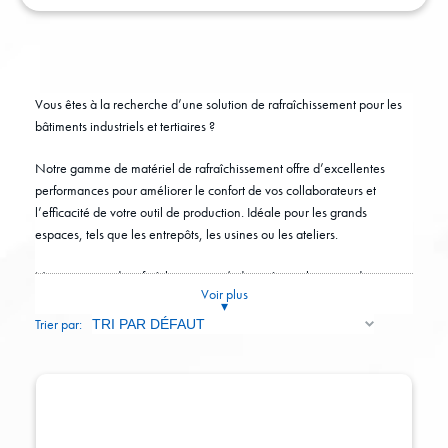
Vous êtes à la recherche d’une solution de rafraîchissement pour les
bâtiments industriels et tertiaires ?
Notre gamme de matériel de rafraîchissement offre d’excellentes
performances pour améliorer le confort de vos collaborateurs et
l’efficacité de votre outil de production. Idéale pour les grands
espaces, tels que les entrepôts, les usines ou les ateliers.
Notre gamme de rafraîchissement s’adapte à tous les types de
Voir plus
bâtiments isolés ou non isolés, avec des avantages clés.
Trier par:
Choisissez parmi les options disponibles suivantes