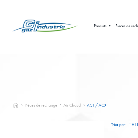
Produits
Pièces de rec
Pièces de rechange
Air Chaud
ACT / ACX
Trier par: