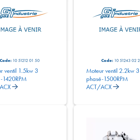
Code:
10 51212 01 50
Code:
10 51243 02 2
r ventil 1.5kw 3
Moteur ventil 2.2kw 3
é-1420RPM
phasé-1500RPM
/ACX
ACT/ACX