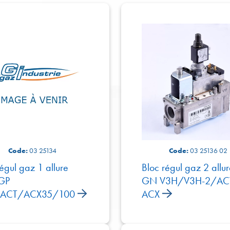
Code:
03 25134
Code:
03 25136 02
égul gaz 1 allure
Bloc régul gaz 2 allur
GP
GN V3H/V3H-2/AC
ACT/ACX35/100
ACX