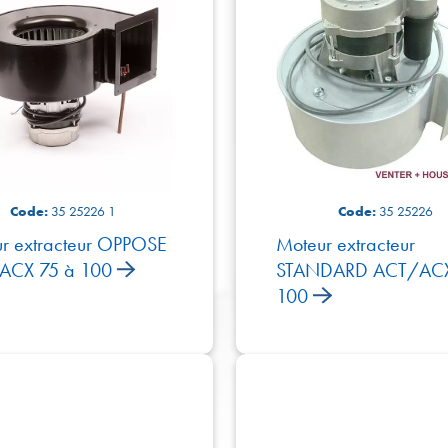
Code:
35 25226 1
Code:
35 25226
r extracteur OPPOSE
Moteur extracteur
ACX 75 à 100
STANDARD ACT/ACX
100