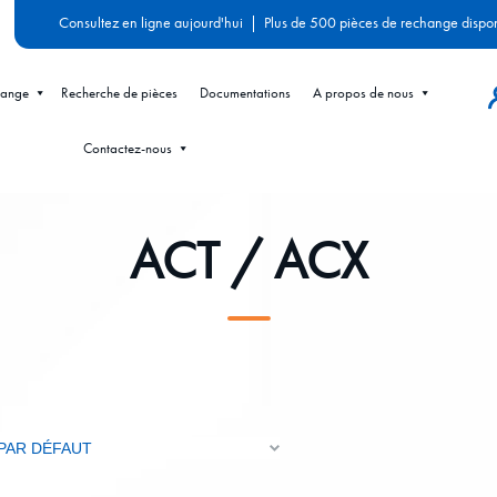
Consultez en ligne aujourd'hui
|
Plus de 500 pièces de rechange dispo
hange
Recherche de pièces
Documentations
A propos de nous
Contactez-nous
ACT / ACX