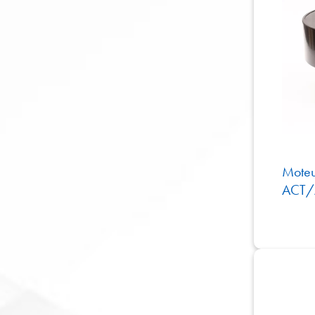
Moteu
ACT/