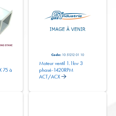
Code:
10 51212 01 10
Moteur ventil 1.1kw 3
 75 à
phasé-1420RPM
ACT/ACX