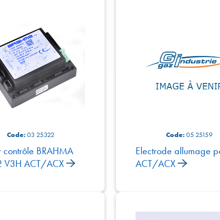
Code:
03 25322
Code:
05 25159
er contrôle BRAHMA
Electrode allumage p
 V3H ACT/ACX
ACT/ACX