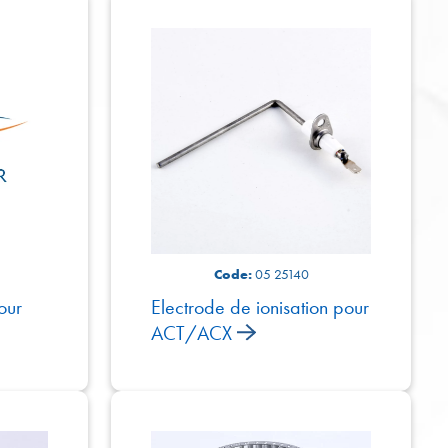
Code:
05 25140
our
Electrode de ionisation pour
ACT/ACX