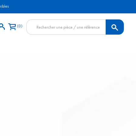
nibles
Recherche
0
de
produits