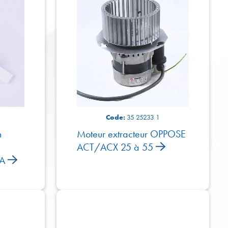
Code:
35 25233 1
n
Moteur extracteur OPPOSE
ACT/ACX 25 à 55
SA