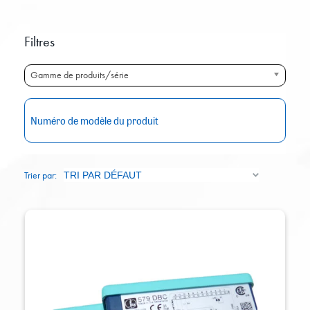
Filtres
Gamme de produits/série
RE
Trier par: