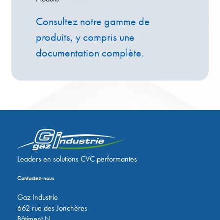
Consultez notre gamme de
produits, y compris une
documentation complète.
Leaders en solutions CVC performantes
Contactez-nous
Gaz Industrie
662 rue des Jonchères
Bâtiment N