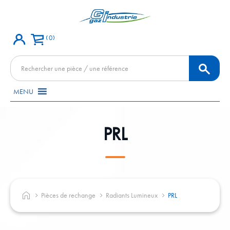
0
Recherche
de
produits
MENU
PRL
Pièces de rechange
Radiants Lumineux
PRL