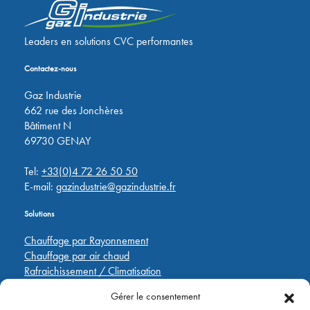
Leaders en solutions CVC performantes
Contactez-nous
Gaz Industrie
662 rue des Jonchères
Bâtiment N
69730 GENAY
Tel:
+33(0)4 72 26 50 50
E-mail:
gazindustrie@gazindustrie.fr
Solutions
Chauffage par Rayonnement
Chauffage par air chaud
Rafraichissement / Climatisation
Destratification
Gérer le consentement
Régulations