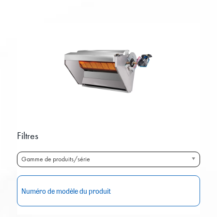
Filtres
Gamme de produits/série
RE