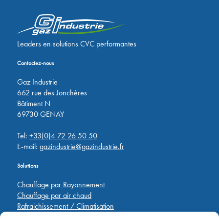
Leaders en solutions CVC performantes
Contactez-nous
Gaz Industrie
662 rue des Jonchères
Bâtiment N
69730 GENAY
Tel:
+33(0)4 72 26 50 50
E-mail:
gazindustrie@gazindustrie.fr
Solutions
Chauffage par Rayonnement
Chauffage par air chaud
Rafraichissement / Climatisation
Destratification