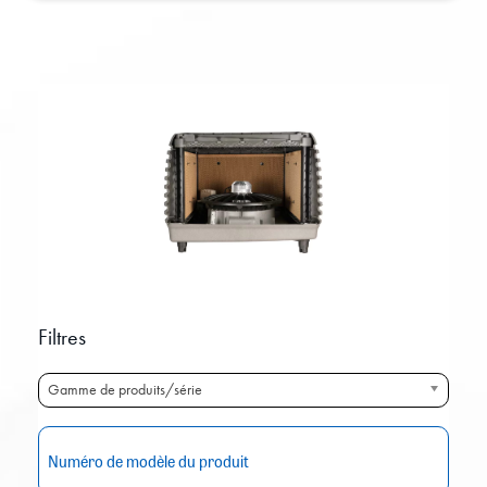
Filtres
Gamme de produits/série
RE