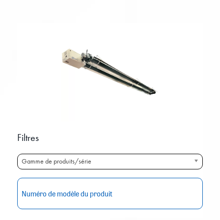
Filtres
Gamme de produits/série
RE