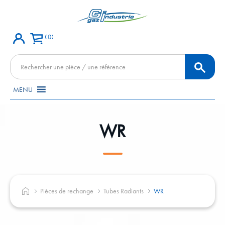
0
Recherche
de
produits
MENU
WR
Pièces de rechange
Tubes Radiants
WR