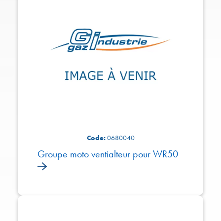
Code:
0680040
Groupe moto ventialteur pour WR50