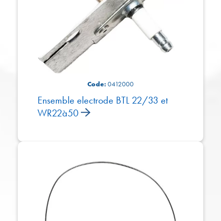
Code:
0412000
Ensemble electrode BTL 22/33 et
WR22à50