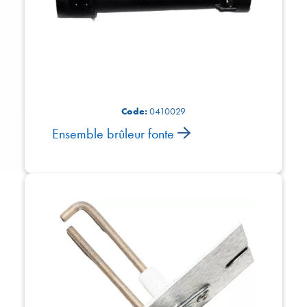
Code:
0410029
Ensemble brûleur fonte