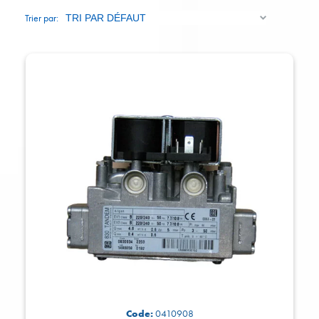
Trier par:
Code:
0410908