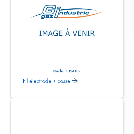
Code:
1024107
Fil électrode + cosse