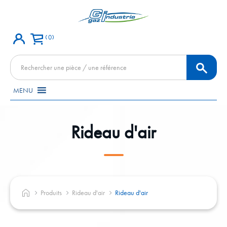
0
Recherche
de
produits
MENU
Rideau d'air
Produits
Rideau d'air
Rideau d'air