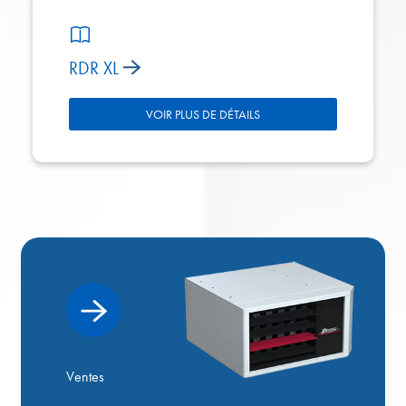
RDR XL
VOIR PLUS DE DÉTAILS
Ventes