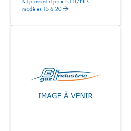
Kit pressostat pour NEH/NEC
modèles 15 à 20