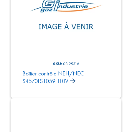
SKU:
03 25316
Boîtier contrôle NEH/NEC
S4570LS1059 110V