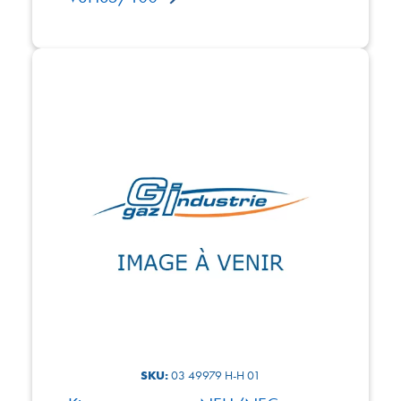
SKU:
03 49979 H-H 01