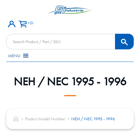
0
Products
search
MENU
NEH / NEC 1995 - 1996
Product Model Number
NEH / NEC 1995 - 1996