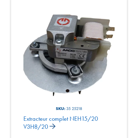
SKU:
35 25218
Extracteur complet NEH15/20
V3H8/20