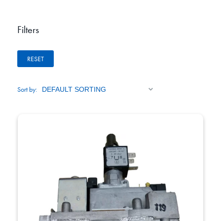
Filters
RESET
Sort by: