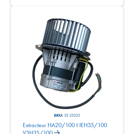
SKU:
35 25223
Extracteur HA20/100 NEH35/100
V3H35/100