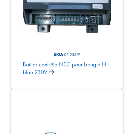
SKU:
03 25319
Boîtier contrôle NEC pour bougie fil
bleu 230V