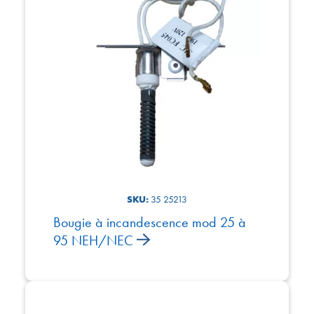
SKU:
35 25213
Bougie à incandescence mod 25 à
95 NEH/NEC