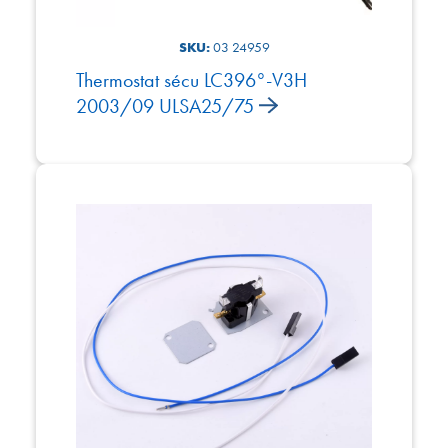
SKU:
03 24959
Thermostat sécu LC396°-V3H
2003/09 ULSA25/75