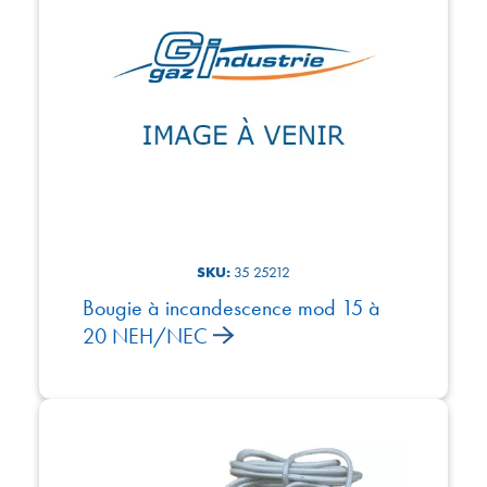
SKU:
35 25212
Bougie à incandescence mod 15 à
20 NEH/NEC