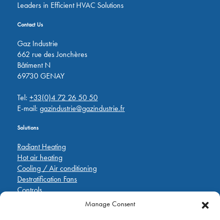
Leaders in Efficient HVAC Solutions
Contact Us
Gaz Industrie
662 rue des Jonchères
Bâtiment N
69730 GENAY
Tel:
+33(0)4 72 26 50 50
E-mail:
gazindustrie@gazindustrie.fr
Solutions
Radiant Heating
Hot air heating
Cooling / Air conditioning
Destratification Fans
Controls
Manage Consent
Quick Links