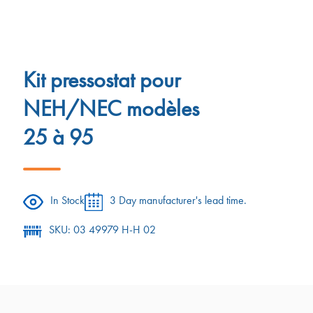
Kit pressostat pour
NEH/NEC modèles
25 à 95
In Stock
3 Day manufacturer's lead time.
SKU: 03 49979 H-H 02