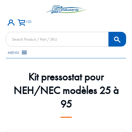
0
Products
search
MENU
Kit pressostat pour
NEH/NEC modèles 25 à
95