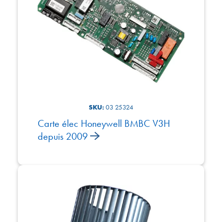
SKU:
03 25324
Carte élec Honeywell BMBC V3H
depuis 2009