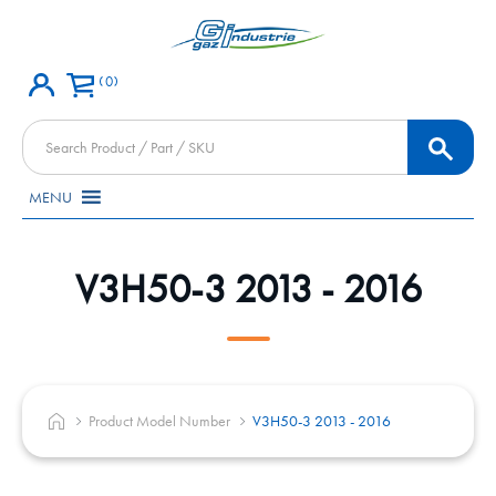
0
Products
search
MENU
V3H50-3 2013 - 2016
Product Model Number
V3H50-3 2013 - 2016