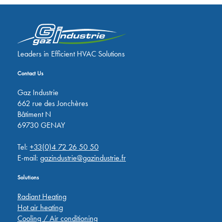
Leaders in Efficient HVAC Solutions
Contact Us
Gaz Industrie
662 rue des Jonchères
Bâtiment N
69730 GENAY
Tel:
+33(0)4 72 26 50 50
E-mail:
gazindustrie@gazindustrie.fr
Solutions
Radiant Heating
Hot air heating
Cooling / Air conditioning