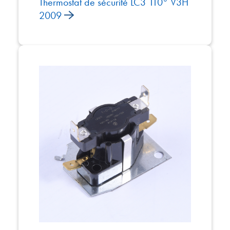
Thermostat de sécurité LC3 110° V3H
2009