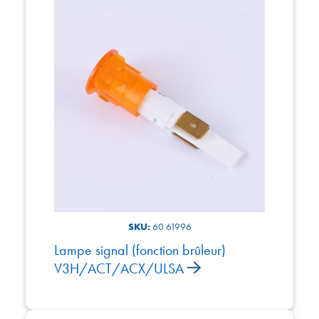
SKU:
60 61996
Lampe signal (fonction brûleur)
V3H/ACT/ACX/ULSA