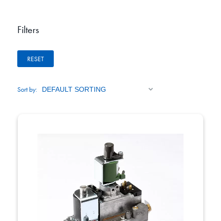
Filters
RESET
Sort by: