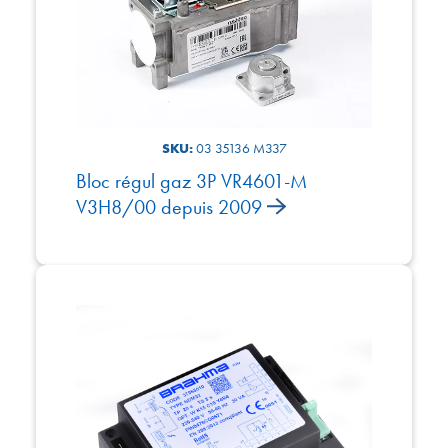
SKU:
03 35136 M337
Bloc régul gaz 3P VR4601-M
V3H8/00 depuis 2009