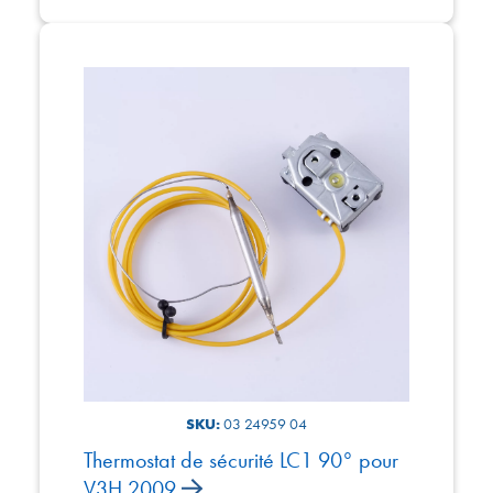
SKU:
03 24959 04
Thermostat de sécurité LC1 90° pour
V3H 2009