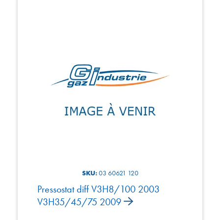
SKU:
03 60621 120
Pressostat diff V3H8/100 2003
V3H35/45/75 2009