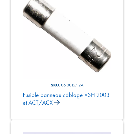
SKU:
06 00157 2A
Fusible panneau câblage V3H 2003
et ACT/ACX