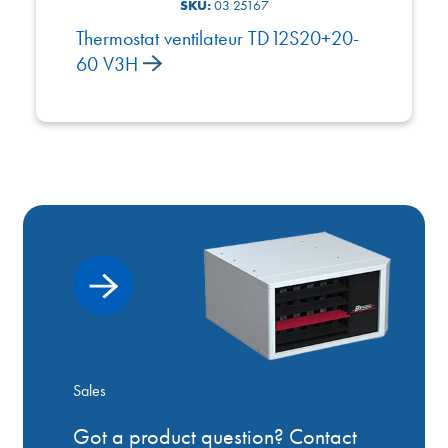
SKU:
03 25167
Thermostat ventilateur TD12S20+20-
60 V3H
Sales
Got a product question? Contact