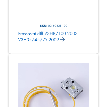
SKU:
03 60621 120
Pressostat diff V3H8/100 2003
V3H35/45/75 2009