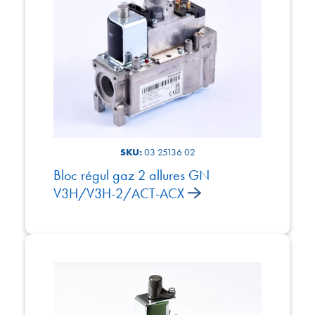
SKU:
03 25136 02
Bloc régul gaz 2 allures GN
V3H/V3H-2/ACT-ACX