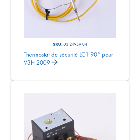
SKU:
03 24959 04
Thermostat de sécurité LC1 90° pour
V3H 2009