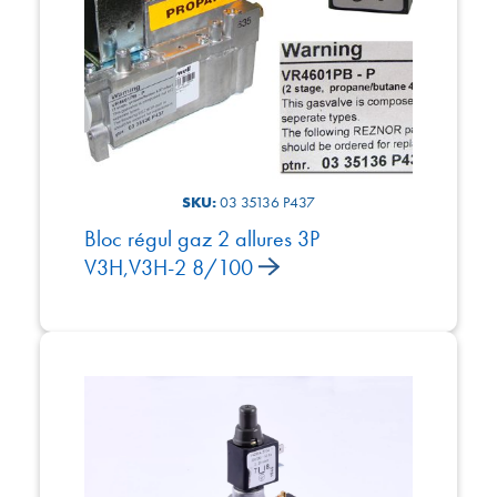
SKU:
03 35136 P437
Bloc régul gaz 2 allures 3P
V3H,V3H-2 8/100