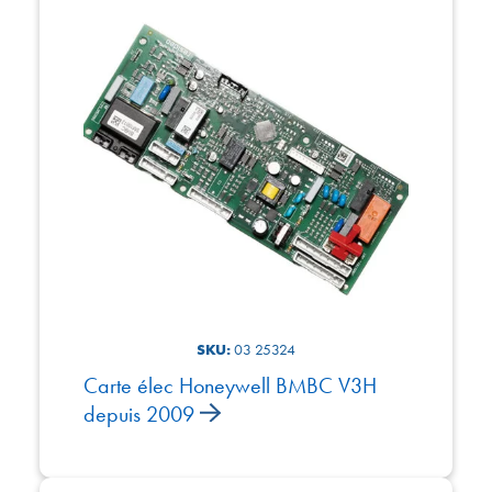
SKU:
03 25324
Carte élec Honeywell BMBC V3H
depuis 2009