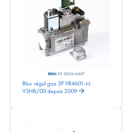
SKU:
03 35136 M337
Bloc régul gaz 3P VR4601-M
V3H8/00 depuis 2009