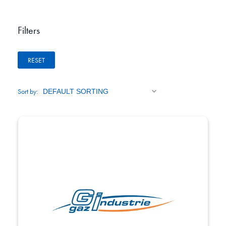
Filters
RESET
Sort by: