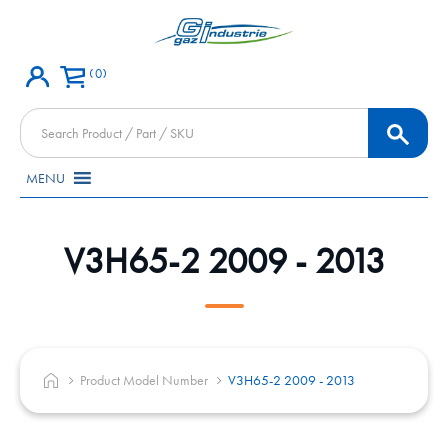
0
Products
search
MENU
V3H65-2 2009 - 2013
Product Model Number
V3H65-2 2009 - 2013