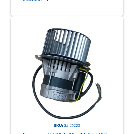
SKU:
35 25223