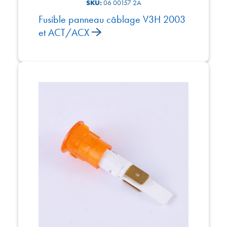
SKU:
06 00157 2A
Fusible panneau câblage V3H 2003
et ACT/ACX