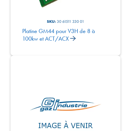
SKU:
30 61511 330 01
Platine GM44 pour V3H de 8 à
100kw et ACT/ACX