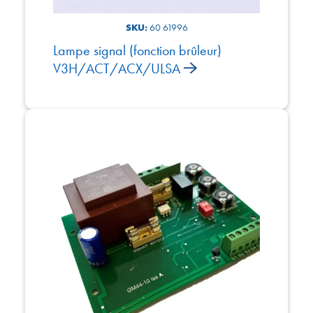
SKU:
60 61996
Lampe signal (fonction brûleur)
V3H/ACT/ACX/ULSA