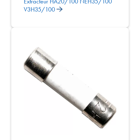
Extracteur HA20/100 NEH35/100
V3H35/100