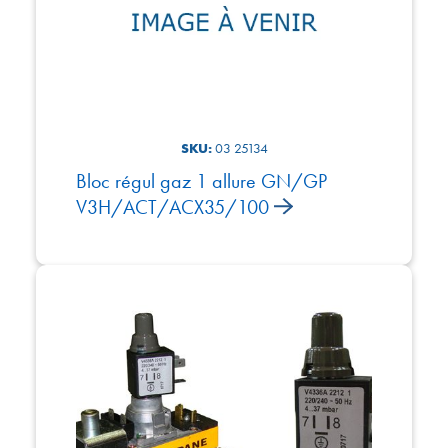
SKU:
03 25134
Bloc régul gaz 1 allure GN/GP
V3H/ACT/ACX35/100