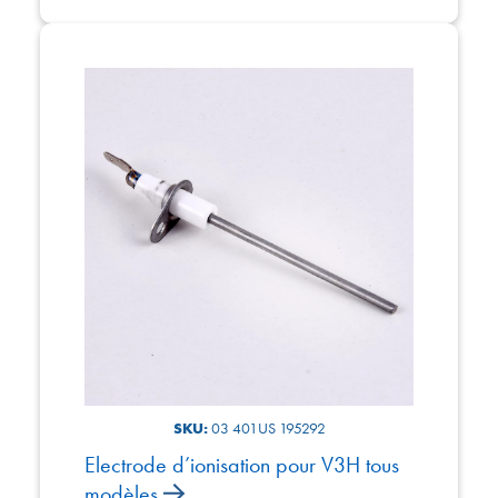
SKU:
03 401US 195292
Electrode d’ionisation pour V3H tous
modèles