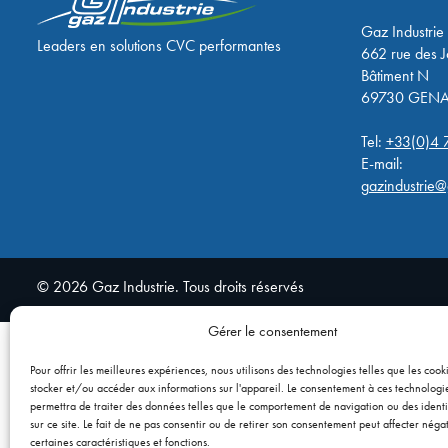
Gaz Industrie
Leaders en solutions CVC performantes
662 rue des 
Bâtiment N
69730 GENA
Tel:
+33(0)4 
E-mail:
gazindustrie@g
© 2026 Gaz Industrie. Tous droits réservés
Gérer le consentement
Pour offrir les meilleures expériences, nous utilisons des technologies telles que les cook
stocker et/ou accéder aux informations sur l'appareil. Le consentement à ces technologi
permettra de traiter des données telles que le comportement de navigation ou des identi
sur ce site. Le fait de ne pas consentir ou de retirer son consentement peut affecter nég
certaines caractéristiques et fonctions.