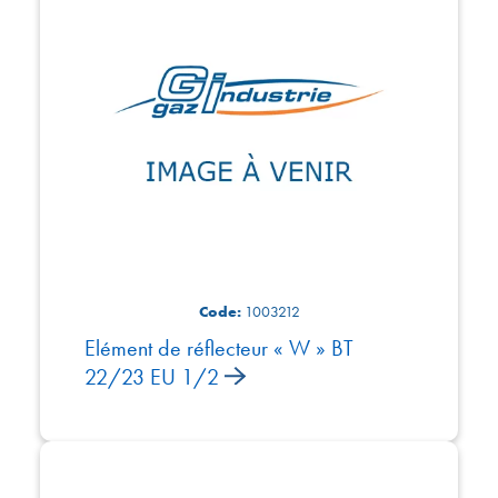
Code:
1003212
Elément de réflecteur « W » BT
22/23 EU 1/2