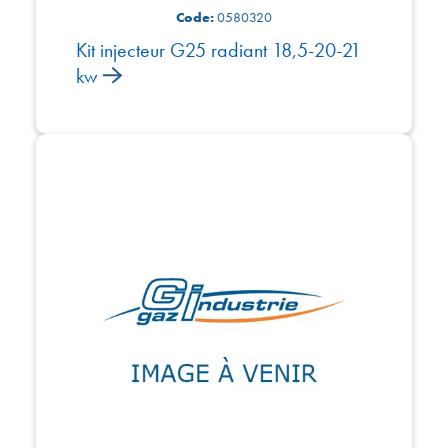
Code:
0580320
Kit injecteur G25 radiant 18,5-20-21
kw