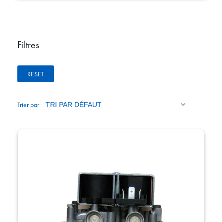
Filtres
RESET
Trier par: