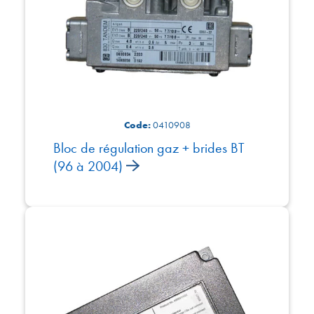
Code:
0410908
Bloc de régulation gaz + brides BT
(96 à 2004)