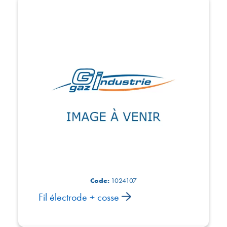
Code:
1024107
Fil électrode + cosse