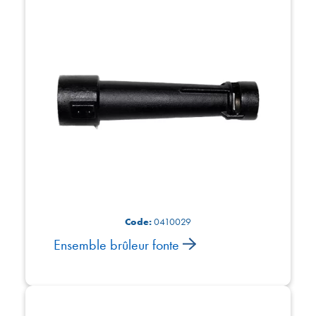
Code:
0410029
Ensemble brûleur fonte