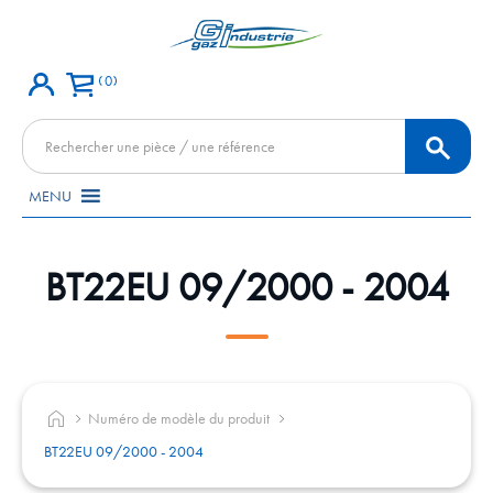
0
Recherche
de
produits
MENU
BT22EU 09/2000 - 2004
Numéro de modèle du produit
BT22EU 09/2000 - 2004