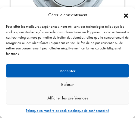
Gérer le consentement
Pour offrir les meilleures expériences, nous utilisons des technologies telles que les
cookies pour stocker et/ou accéder aux informations sur l'appareil. Le consentement à
ces technologies nous permettra de traiter des données telles que le comportement de
Code:
1021208-59
navigation ou des identifiants uniques sur ce site. Le fait de ne pas consentir ou de
Pressostat rond 59Pa
retirer son consentement peut affecter négativement certaines caractéristiques et
fonctions.
Accepter
Refuser
Afficher les préférences
Politique en matière de cookies
politique de confidentialité