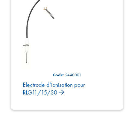
Code:
2440001
Electrode d’ionisation pour
RLG11/15/30