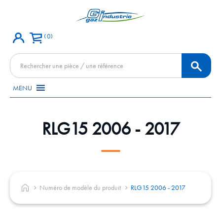
0
Recherche
de
produits
MENU
RLG15 2006 - 2017
Numéro de modèle du produit
RLG15 2006 - 2017