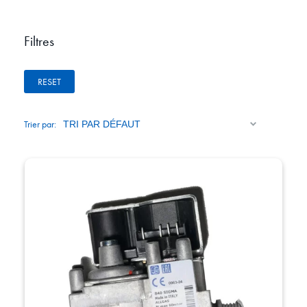
Filtres
RESET
Trier par: