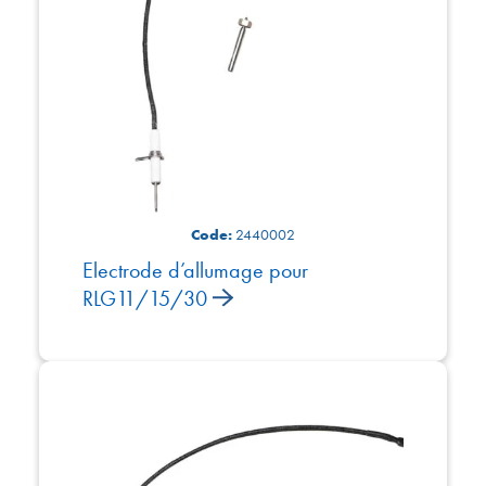
Code:
2440002
Electrode d’allumage pour
RLG11/15/30