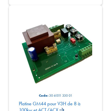
Code:
30 61511 330 01
Platine GM44 pour V3H de 8 à
100kw et ACT/ACX