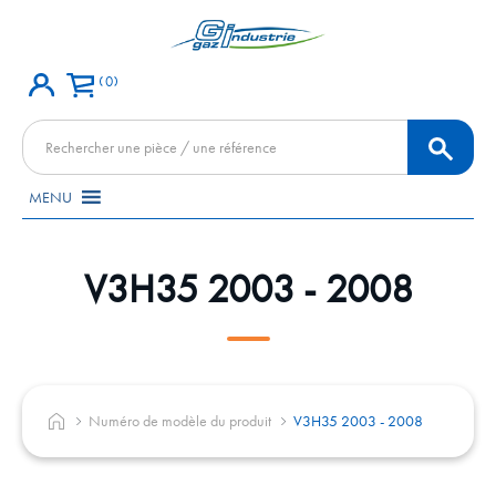
0
Recherche
de
produits
MENU
V3H35 2003 - 2008
Numéro de modèle du produit
V3H35 2003 - 2008