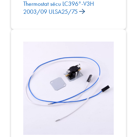
Thermostat sécu LC396°-V3H
2003/09 ULSA25/75