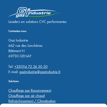
Leaders en solutions CVC performantes
Contactez-nous
Gaz Industrie
662 rue des Jonchères
Bâtiment N
69730 GENAY
Tel:
+33(0)4 72 26 50 50
E-mail:
gazindustrie@gazindustrie.fr
Solutions
Chauffage par Rayonnement
Chauffage par air chaud
Rafraichissement / Climatisation
Destratification