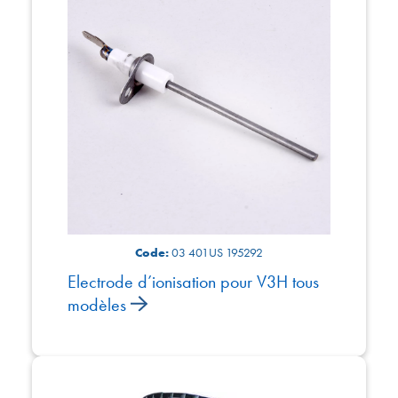
Code:
03 401US 195292
Electrode d’ionisation pour V3H tous
modèles