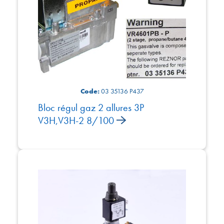
Code:
03 35136 P437
Bloc régul gaz 2 allures 3P
V3H,V3H-2 8/100