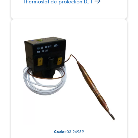
Thermostat de protection LC1
Code:
03 24959