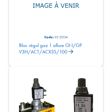
Code:
03 25134
Bloc régul gaz 1 allure GN/GP
V3H/ACT/ACX35/100