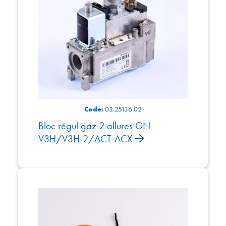
Code:
03 25136 02
Bloc régul gaz 2 allures GN
V3H/V3H-2/ACT-ACX