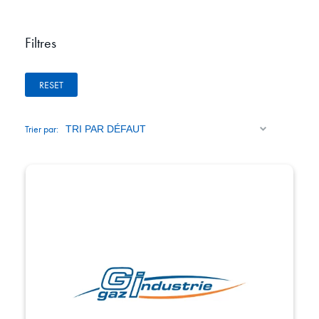
Filtres
RESET
Trier par: