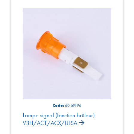
Code:
60 61996
Lampe signal (fonction brûleur)
V3H/ACT/ACX/ULSA