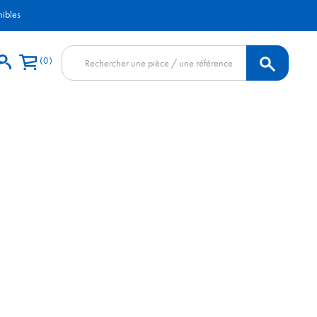
nibles
Recherche
0
de
produits