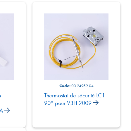
Code:
03 24959 04
n
Thermostat de sécurité LC1
90° pour V3H 2009
SA