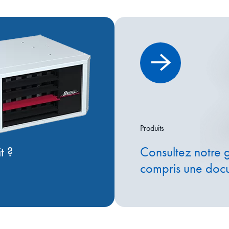
Produits
t ?
Consultez notre 
compris une doc