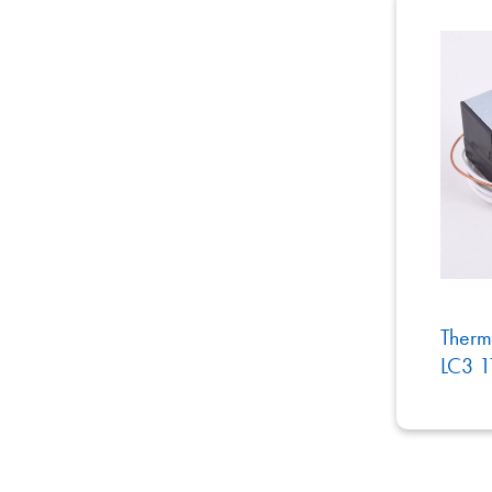
Thermo
LC3 