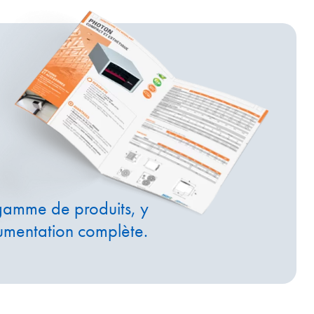
gamme de produits, y
umentation complète.