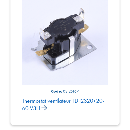
Code:
03 25167
Thermostat ventilateur TD12S20+20-
60 V3H