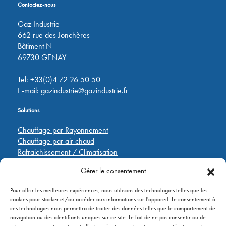
Contactez-nous
Gaz Industrie
662 rue des Jonchères
Bâtiment N
69730 GENAY
Tel:
+33(0)4 72 26 50 50
E-mail:
gazindustrie@gazindustrie.fr
Solutions
Chauffage par Rayonnement
Chauffage par air chaud
Rafraichissement / Climatisation
Destratification
Gérer le consentement
Régulations
Pour offrir les meilleures expériences, nous utilisons des technologies telles que les
Liens rapides
cookies pour stocker et/ou accéder aux informations sur l'appareil. Le consentement à
ces technologies nous permettra de traiter des données telles que le comportement de
Pièces de rechange
navigation ou des identifiants uniques sur ce site. Le fait de ne pas consentir ou de
Applications