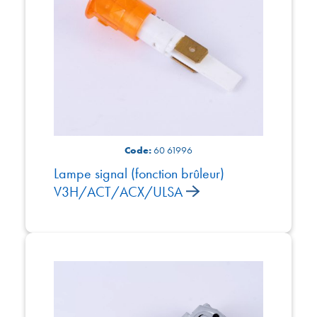
Code:
60 61996
Lampe signal (fonction brûleur)
V3H/ACT/ACX/ULSA