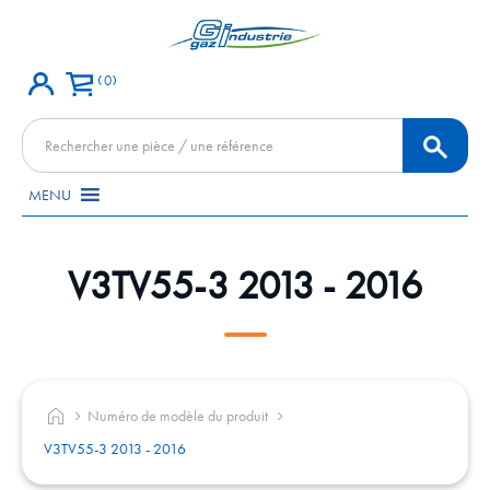
0
Recherche
de
produits
MENU
V3TV55-3 2013 - 2016
Numéro de modèle du produit
V3TV55-3 2013 - 2016