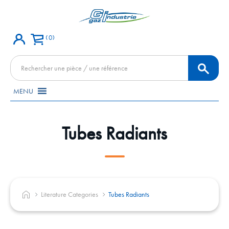
0
Recherche
de
produits
MENU
Tubes Radiants
Literature Categories
Tubes Radiants