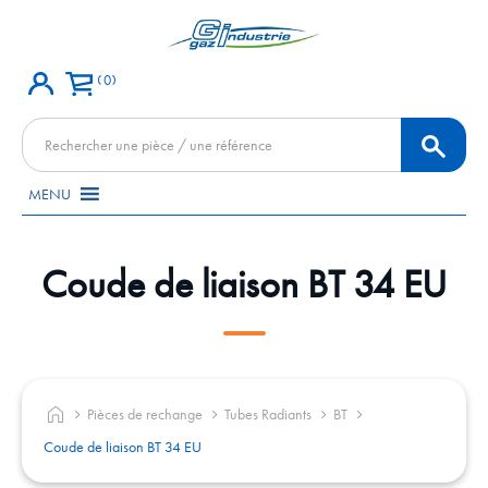
0
Recherche
de
produits
MENU
Coude de liaison BT 34 EU
Pièces de rechange
Tubes Radiants
BT
Coude de liaison BT 34 EU