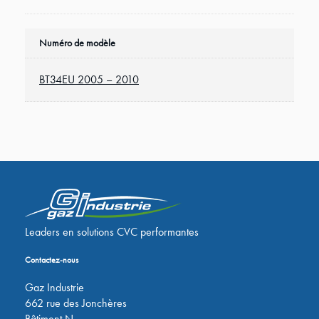
Numéro de modèle
BT34EU 2005 – 2010
Leaders en solutions CVC performantes
Contactez-nous
Gaz Industrie
662 rue des Jonchères
Bâtiment N