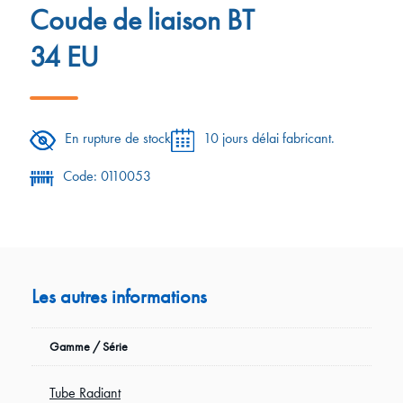
Coude de liaison BT
34 EU
En rupture de stock
10 jours délai fabricant.
Code: 0110053
Les autres informations
Gamme / Série
Tube Radiant