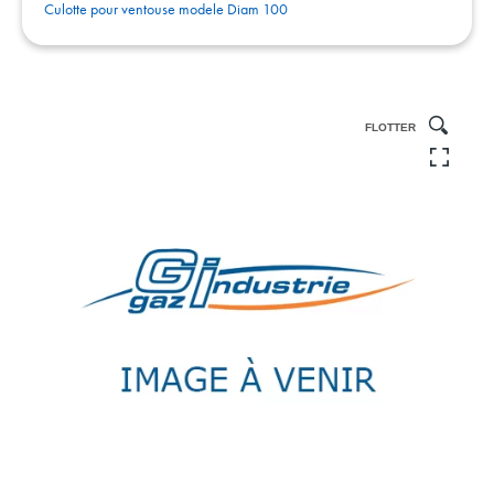
Culotte pour ventouse modele Diam 100
FLOTTER