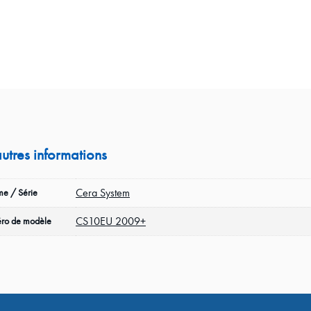
autres informations
Cera System
e / Série
CS10EU 2009+
ro de modèle