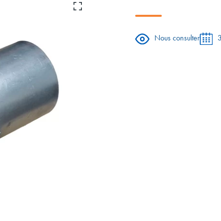
Nous consulter
3