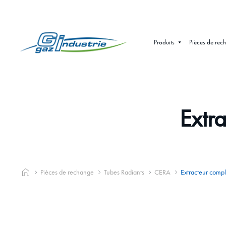
Produits
Pièces de rec
Extr
Pièces de rechange
Tubes Radiants
CERA
Extracteur comp