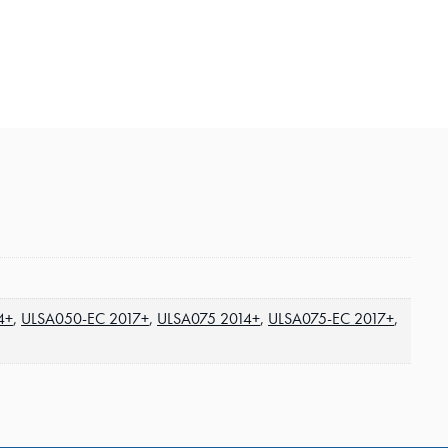
4+
,
ULSA050-EC 2017+
,
ULSA075 2014+
,
ULSA075-EC 2017+
,