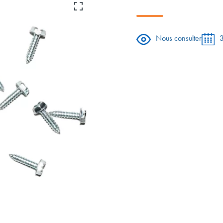
Nous consulter
3