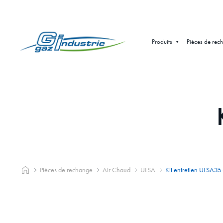
Produits
Pièces de rec
Pièces de rechange
Air Chaud
ULSA
Kit entretien ULSA3