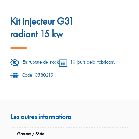
Kit injecteur G31
radiant 15 kw
En rupture de stock
10 jours délai fabricant.
Code: 0580215
Les autres informations
Gamme / Série