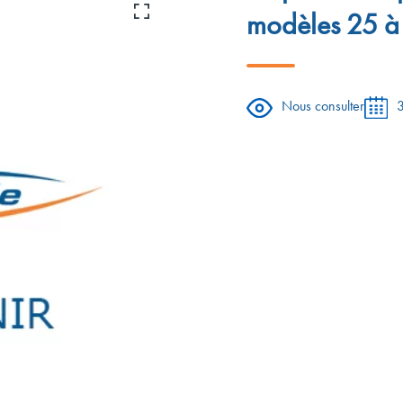
modèles 25 à
Nous consulter
3