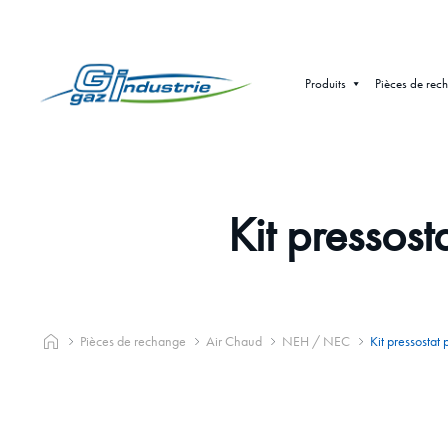
Produits
Pièces de rec
Kit presso
Pièces de rechange
Air Chaud
NEH / NEC
Kit pressosta