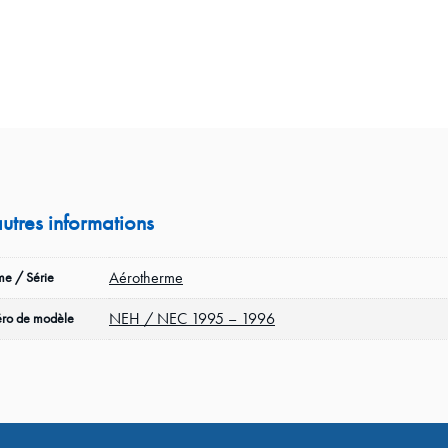
autres informations
Aérotherme
e / Série
NEH / NEC 1995 – 1996
ro de modèle