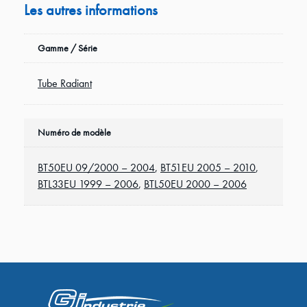
Les autres informations
Gamme / Série
Tube Radiant
Numéro de modèle
BT50EU 09/2000 – 2004
,
BT51EU 2005 – 2010
,
BTL33EU 1999 – 2006
,
BTL50EU 2000 – 2006