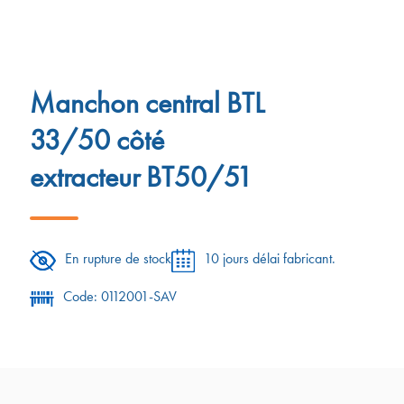
Manchon central BTL
33/50 côté
extracteur BT50/51
En rupture de stock
10 jours délai fabricant.
Code: 0112001-SAV