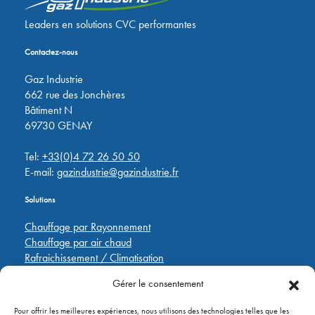
Leaders en solutions CVC performantes
Contactez-nous
Gaz Industrie
662 rue des Jonchères
Bâtiment N
69730 GENAY
Tel:
+33(0)4 72 26 50 50
E-mail:
gazindustrie@gazindustrie.fr
Solutions
Chauffage par Rayonnement
Chauffage par air chaud
Rafraichissement / Climatisation
Destratification
Gérer le consentement
Régulations
Pour offrir les meilleures expériences, nous utilisons des technologies telles que les