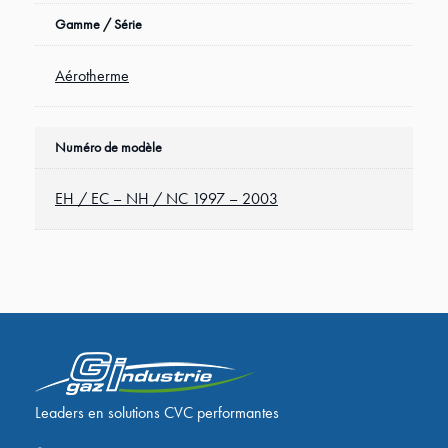
Gamme / Série
Aérotherme
Numéro de modèle
EH / EC – NH / NC 1997 – 2003
Leaders en solutions CVC performantes