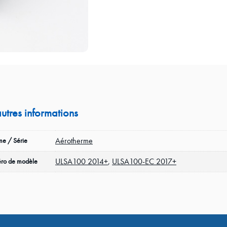
autres informations
Aérotherme
e / Série
ULSA100 2014+
,
ULSA100-EC 2017+
ro de modèle