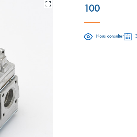
100
Nous consulter
3