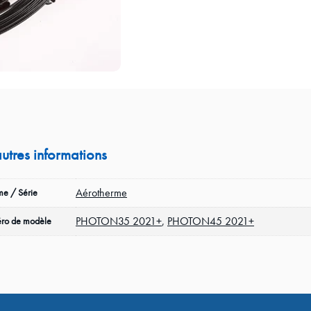
autres informations
Aérotherme
e / Série
PHOTON35 2021+
,
PHOTON45 2021+
ro de modèle