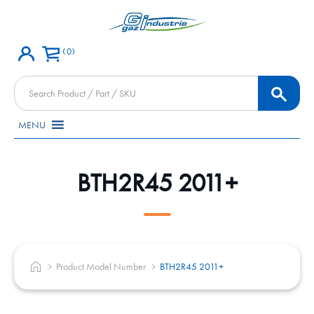
0
Products
search
MENU
BTH2R45 2011+
Product Model Number
BTH2R45 2011+