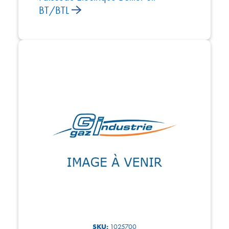
BT/BTL
SKU:
1025700