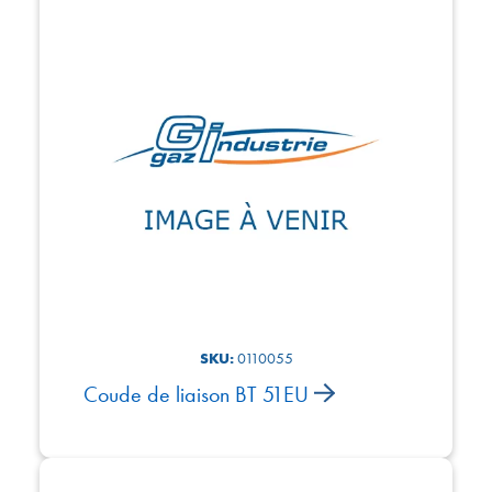
SKU:
0110055
Coude de liaison BT 51EU