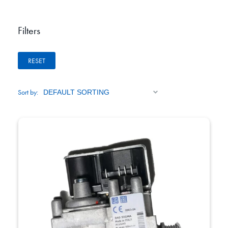
Filters
RESET
Sort by: