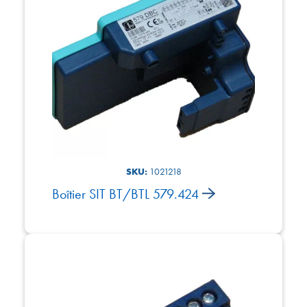
SKU:
1021218
Boîtier SIT BT/BTL 579.424