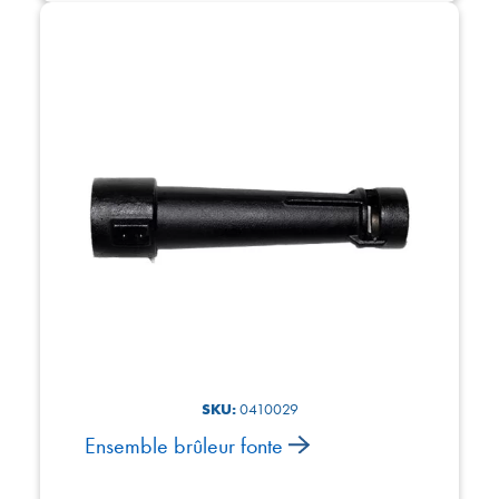
SKU:
0410029
Ensemble brûleur fonte