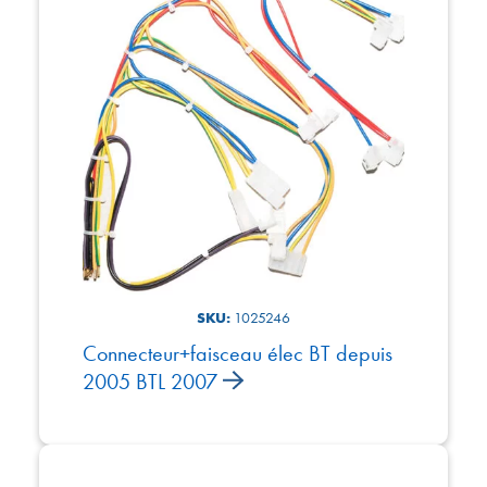
SKU:
1025246
Connecteur+faisceau élec BT depuis
2005 BTL 2007