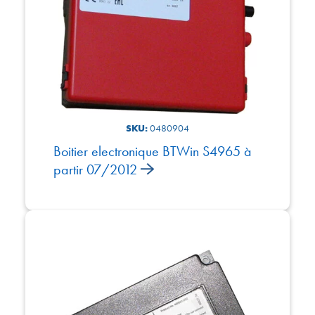
SKU:
0480904
Boitier electronique BTWin S4965 à
partir 07/2012