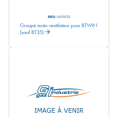
SKU:
0610032
Groupe moto ventilateur pour BTWIN
(sauf BT35)