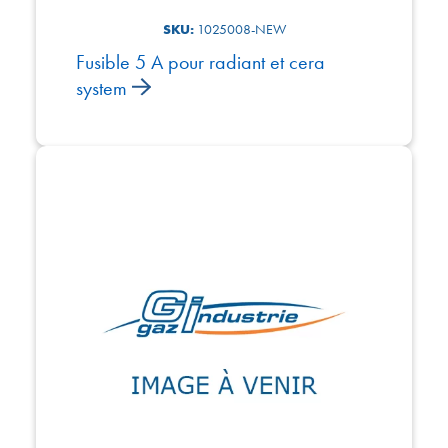
SKU:
1025008-NEW
Fusible 5 A pour radiant et cera
system