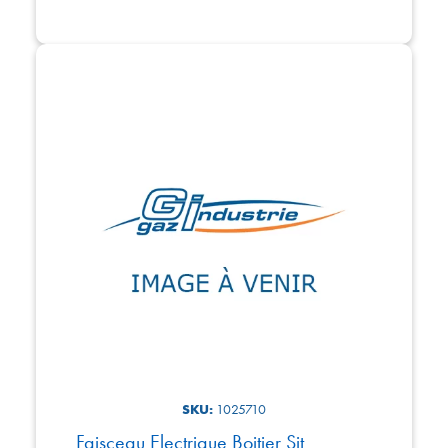
SKU:
1025710
Faisceau Electrique Boitier Sit