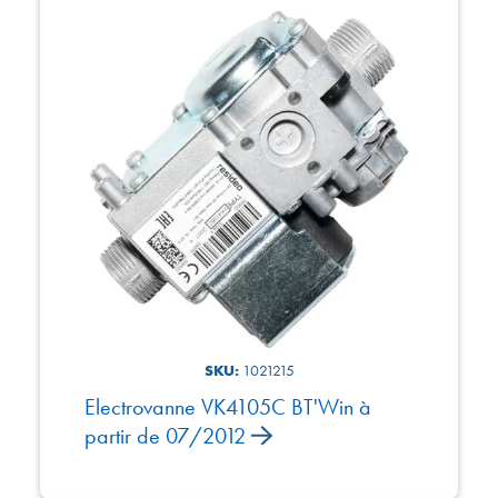
SKU:
1021215
Electrovanne VK4105C BT'Win à
partir de 07/2012