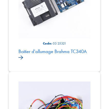
Code:
03 25321
Boitier d'allumage Brahma TC340A