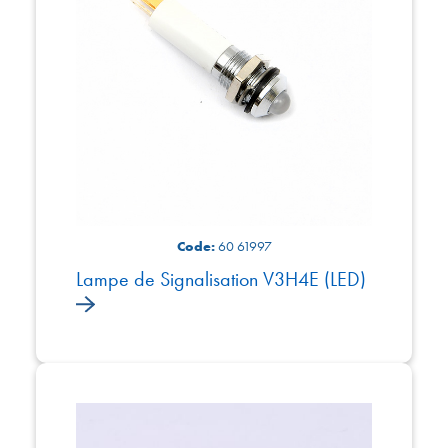
Code:
60 61997
Lampe de Signalisation V3H4E (LED)