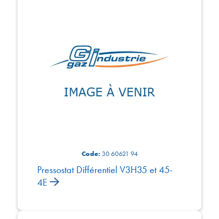
Code:
30 60621 94
Pressostat Différentiel V3H35 et 45-
4E