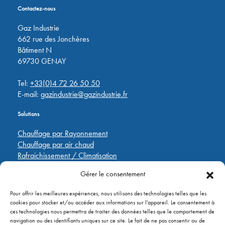
Contactez-nous
Gaz Industrie
662 rue des Jonchères
Bâtiment N
69730 GENAY
Tel:
+33(0)4 72 26 50 50
E-mail:
gazindustrie@gazindustrie.fr
Solutions
Chauffage par Rayonnement
Chauffage par air chaud
Rafraichissement / Climatisation
Destratification
Gérer le consentement
Régulations
Pour offrir les meilleures expériences, nous utilisons des technologies telles que les
Liens rapides
cookies pour stocker et/ou accéder aux informations sur l'appareil. Le consentement à
ces technologies nous permettra de traiter des données telles que le comportement de
Pièces de rechange
navigation ou des identifiants uniques sur ce site. Le fait de ne pas consentir ou de