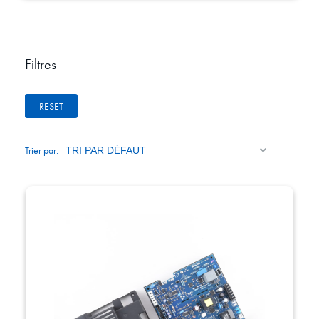
Filtres
RESET
Trier par: