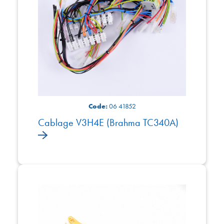
Code:
06 41852
Cablage V3H4E (Brahma TC340A)