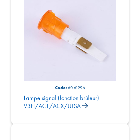
Code:
60 61996
Lampe signal (fonction brûleur)
V3H/ACT/ACX/ULSA