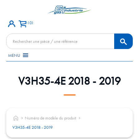
0
Recherche
de
produits
MENU
V3H35-4E 2018 - 2019
Numéro de modèle du produit
V3H35-4E 2018 - 2019