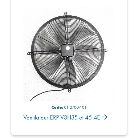
Code:
01 27007 01
Ventilateur ERP V3H35 et 45-4E