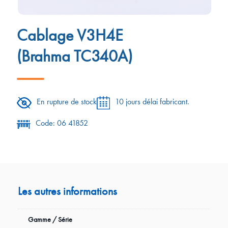
Cablage V3H4E
(Brahma TC340A)
En rupture de stock
10 jours délai fabricant.
Code: 06 41852
Les autres informations
Gamme / Série