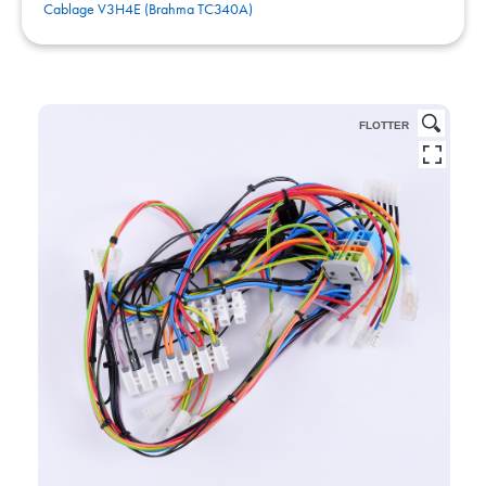
Cablage V3H4E (Brahma TC340A)
FLOTTER