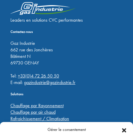
Leaders en solutions CVC performantes
Contactez-nous
Gaz Industrie
662 rue des Jonchères
Bâtiment N
69730 GENAY
Tel:
+33(0)4 72 26 50 50
E-mail:
gazindustrie@gazindustrie.fr
Solutions
Chauffage par Rayonnement
Chauffage par air chaud
Rafraichissement / Climatisation
Destratification
Gérer le consentement
Régulations