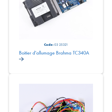
Code:
03 25321
Boitier d'allumage Brahma TC340A