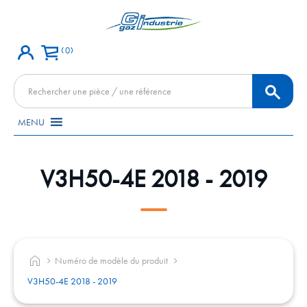
0
Recherche
de
produits
MENU
V3H50-4E 2018 - 2019
Numéro de modèle du produit
V3H50-4E 2018 - 2019