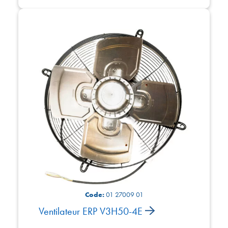
Code:
01 27009 01
Ventilateur ERP V3H50-4E