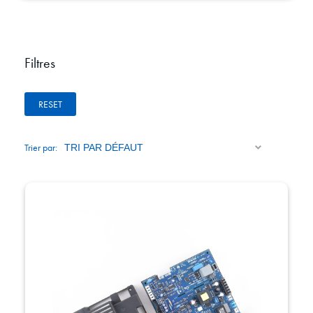
Filtres
RESET
Trier par: