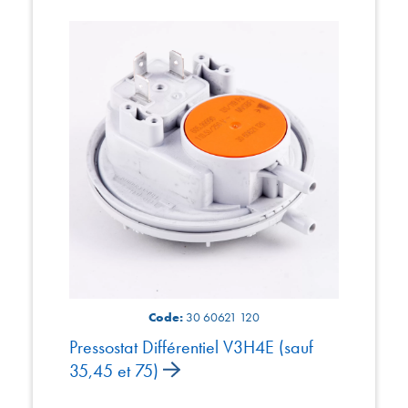
Code:
30 60621 120
Pressostat Différentiel V3H4E (sauf
35,45 et 75)