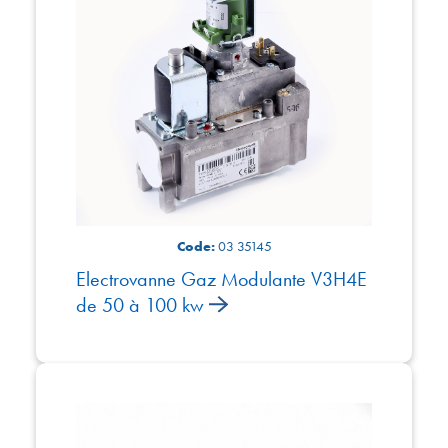
Code:
03 35145
Electrovanne Gaz Modulante V3H4E
de 50 à 100 kw