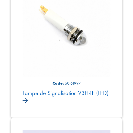
Code:
60 61997
Lampe de Signalisation V3H4E (LED)