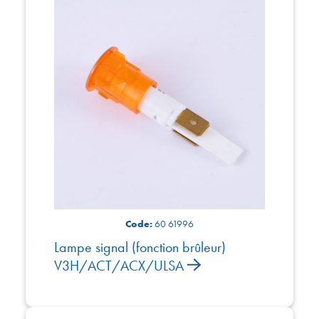
Code:
60 61996
Lampe signal (fonction brûleur)
V3H/ACT/ACX/ULSA