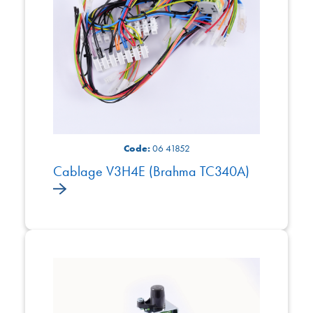
Code:
06 41852
Cablage V3H4E (Brahma TC340A)